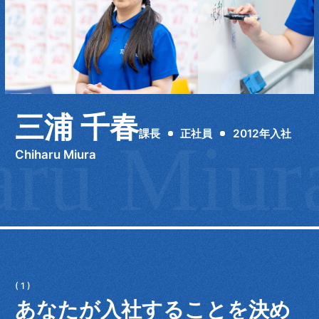
三浦 千春
課長
正社員
2012年入社
aru Miur
Chiharu Miura
あなたが入社することを決め