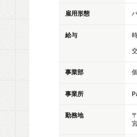
雇用形態
給与
時
事業部
事業所
P
勤務地
〒
宮