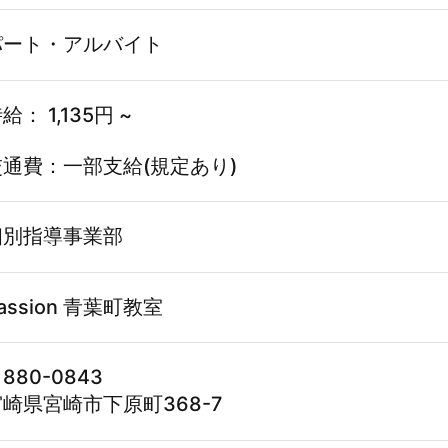
パート・アルバイト
給： 1,135円 ~
交通費：一部支給(規定あり)
個別指導事業部
assion 青葉町教室
880-0843
崎県宮崎市下原町368-7