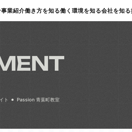
せ
事業紹介
働き方を知る
働く環境を知る
会社を知る
TMENT
イト
Passion 青葉町教室