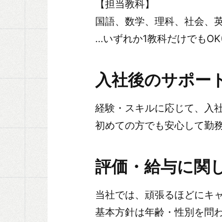
【担当教科】
国語、数学、理科、社会、
…いずれか1教科だけでもOK
入社後のサポー
経験・スキルに応じて、入
初めての方でも安心して勤
評価・給与に関
当社では、頑張るほどにキ
基本方針は年齢・性別を問