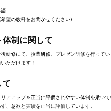
英語
(希望の教科をお聞かせください)
ト体制に関して
社後研修にて、授業研修、プレゼン研修を行ってい
務いただけます！
して
ャリアアップ＆正当に評価されやすい体制を敷いて
わず、意欲と実績を正当に評価しています。