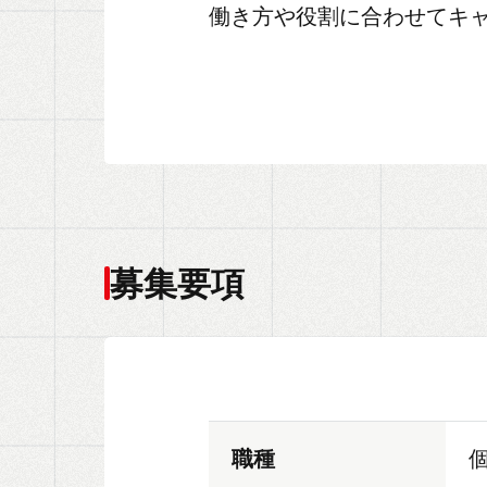
働き方や役割に合わせてキ
募集要項
職種