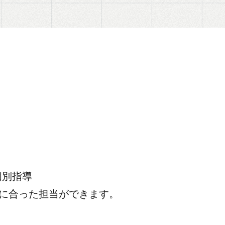
個別指導
分に合った担当ができます。