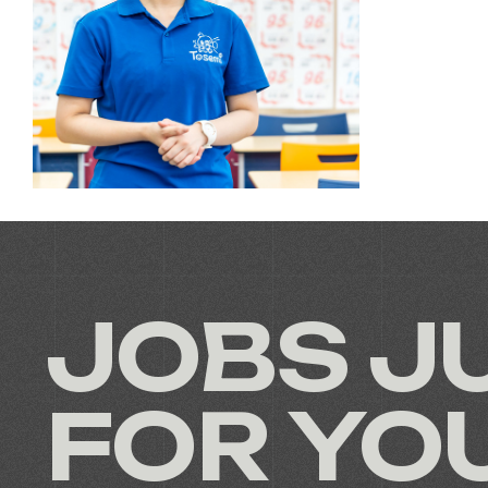
JOBS J
FOR YOU