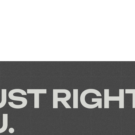
UST RIGH
.