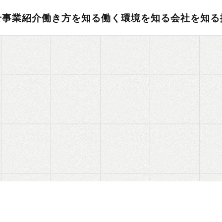
せ
事業紹介
働き方を知る
働く環境を知る
会社を知る