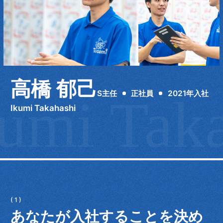
高橋 郁己
S主任
正社員
2021年入社
umi Taka
Ikumi Takahashi
あなたが入社することを決め